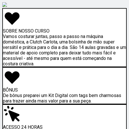
SOBRE NOSSO CURSO
Vamos costurar juntas, passo a passo na máquina
doméstica, a Clutch Carlota, uma bolsinha de mão super
versátil e prática para o dia a dia. São 14 aulas gravadas e um
material de apoio completo para deixar tudo mais fácil e
acessível - até mesmo para quem está começando na
costura criativa.
BÔNUS
De bônus preparei um Kit Digital com tags bem charmosas
para trazer ainda mais valor para a sua peça.
ACESSO 24 HORAS