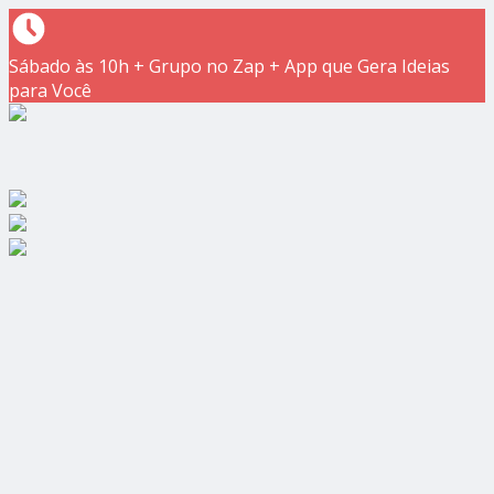
Sábado às 10h + Grupo no Zap + App que Gera Ideias
para Você