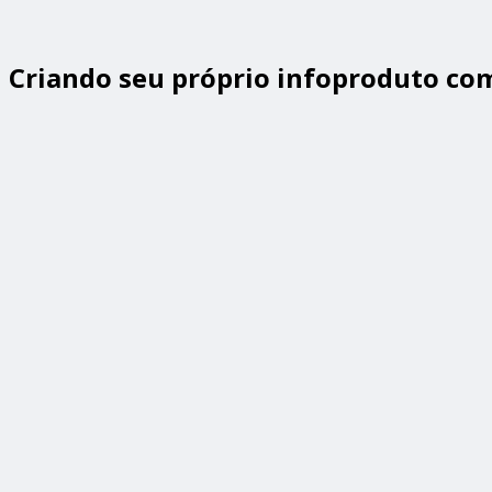
Criando seu próprio infoproduto com 