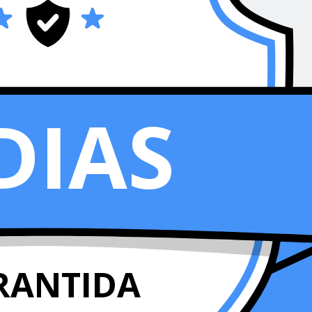
DIAS
RANTIDA