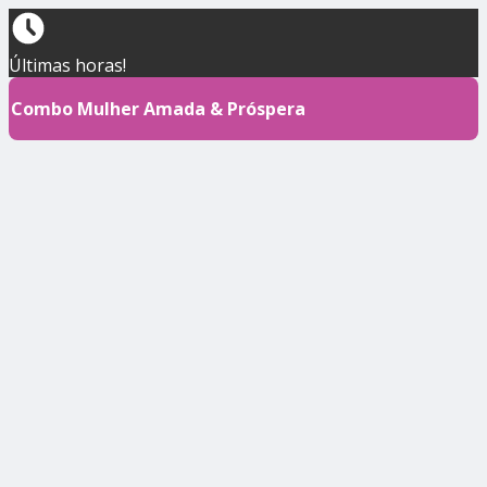
Últimas horas!
Combo Mulher Amada & Próspera