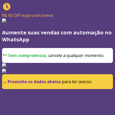
R$ 50 OFF expira em breve
Aumente suas vendas com automação no
WhatsApp
** Sem compromisso
, cancele a qualquer momento.
→
Preencha os dados abaixo
para ter acesso