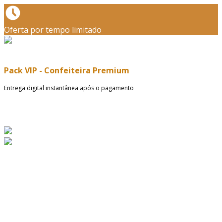
Oferta por tempo limitado
Pack VIP - Confeiteira Premium
Entrega digital instantânea após o pagamento