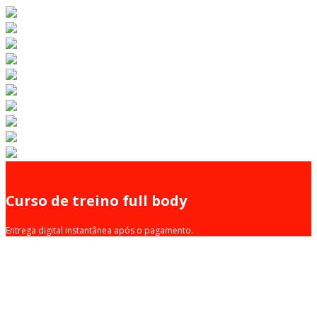
Curso de treino full body
Entrega digital instantânea após o pagamento.