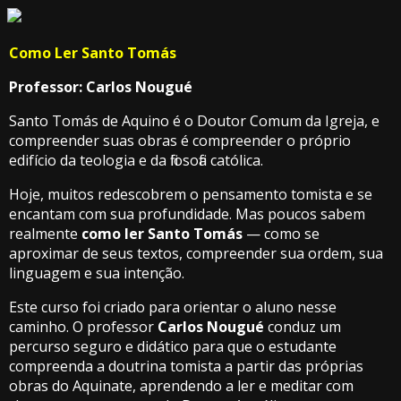
Como Ler Santo Tomás
Professor: Carlos Nougué
Santo Tomás de Aquino é o Doutor Comum da Igreja, e
compreender suas obras é compreender o próprio
edifício da teologia e da filosofia católica.
Hoje, muitos redescobrem o pensamento tomista e se
encantam com sua profundidade. Mas poucos sabem
realmente
como ler Santo Tomás
— como se
aproximar de seus textos, compreender sua ordem, sua
linguagem e sua intenção.
Este curso foi criado para orientar o aluno nesse
caminho. O professor
Carlos Nougué
conduz um
percurso seguro e didático para que o estudante
compreenda a doutrina tomista a partir das próprias
obras do Aquinate, aprendendo a ler e meditar com