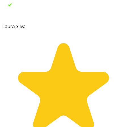
Atualizações Permanentes: Sempre que houver novidades e
tendências no dropshipping, você será informado.
Laura Silva