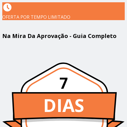
OFERTA POR TEMPO LIMITADO
Na Mira Da Aprovação - Guia Completo
7
DIAS