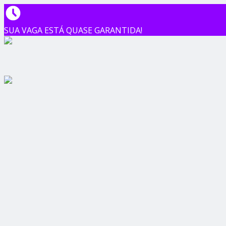
SUA VAGA ESTÁ QUASE GARANTIDA!