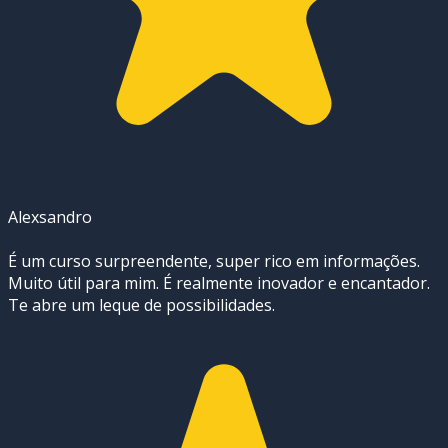
Alexsandro
É um curso surpreendente, super rico em informações.
Muito útil para mim. É realmente inovador e encantador.
Te abre um leque de possibilidades.