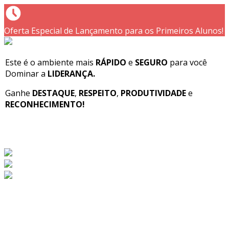
Oferta Especial de Lançamento para os Primeiros Alunos!
Este é o ambiente mais
RÁPIDO
e
SEGURO
para você
Dominar a
LIDERANÇA.
Ganhe
DESTAQUE
,
RESPEITO
,
PRODUTIVIDADE
e
RECONHECIMENTO!