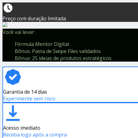
Preço com duração limitada
Você vai levar:
Fórmula Mentor Digital
Bônus: Pasta de Swipe Files validados
Bônus: 25 ideias de produtos estratégicos
Garantia de 14 dias
Experimente sem risco
Acesso imediato
Receba logo após a compra