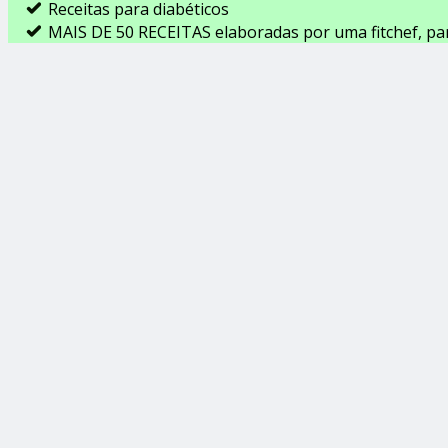
Receitas para diabéticos
MAIS DE 50 RECEITAS elaboradas por uma fitchef, pa