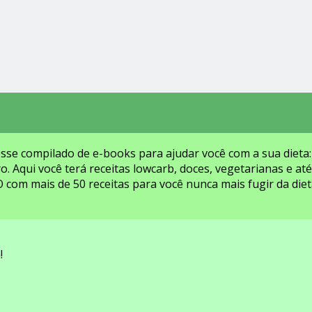
 esse compilado de e-books para ajudar você com a sua dieta
 Aqui você terá receitas lowcarb, doces, vegetarianas e a
 mais de 50 receitas para você nunca mais fugir da dieta
!