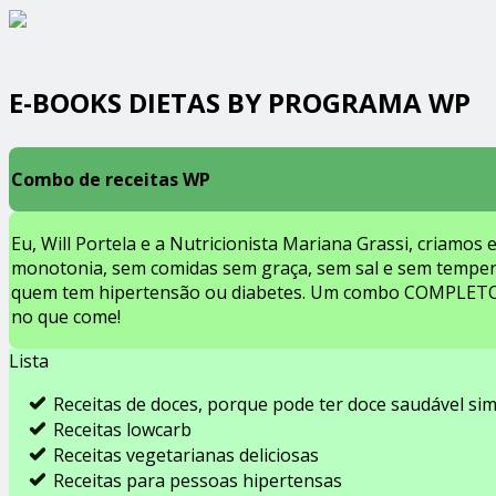
E-BOOKS DIETAS BY PROGRAMA WP
Combo de receitas WP
Eu, Will Portela e a Nutricionista Mariana Grassi, criamos
monotonia, sem comidas sem graça, sem sal e sem tempero.
quem tem hipertensão ou diabetes. Um combo COMPLETO com
no que come!
Lista
Receitas de doces, porque pode ter doce saudável sim
Receitas lowcarb
Receitas vegetarianas deliciosas
Receitas para pessoas hipertensas