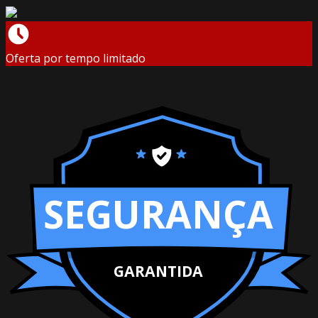
Oferta por tempo limitado
SEGURANÇA
GARANTIDA