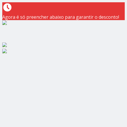
Agora é só preencher abaixo para garantir o desconto!