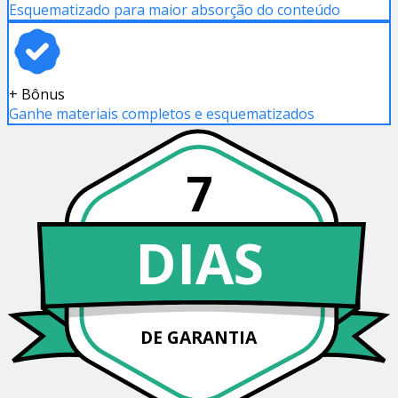
Esquematizado para maior absorção do conteúdo
+ Bônus
Ganhe materiais completos e esquematizados
7
DIAS
DE GARANTIA