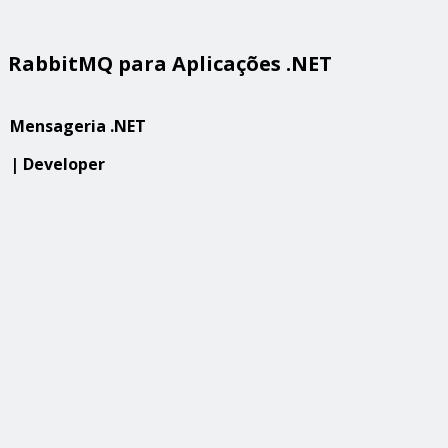
RabbitMQ para Aplicações .NET
Mensageria .NET
| Developer