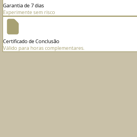
Garantia de 7 dias
Experimente sem risco
Certificado de Conclusão
Válido para horas complementares.