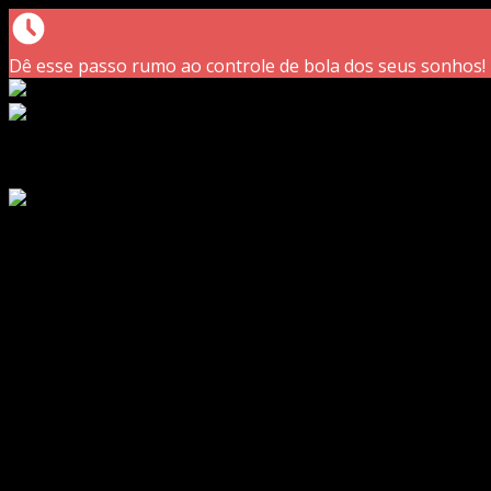
Dê esse passo rumo ao controle de bola dos seus sonhos!