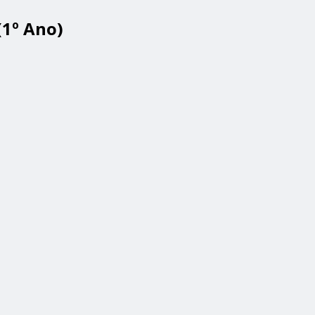
(1º Ano)