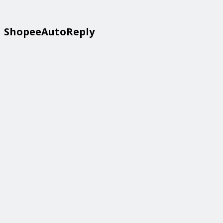
ShopeeAutoReply