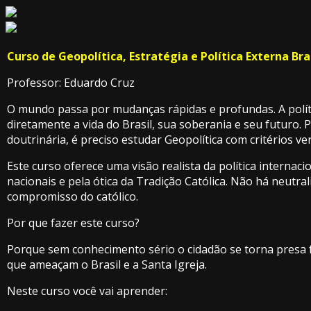
Curso de Geopolítica, Estratégia e Política Externa Bra
Professor: Eduardo Cruz
O mundo passa por mudanças rápidas e profundas. A políti
diretamente a vida do Brasil, sua soberania e seu futuro.
doutrinária, é preciso estudar Geopolítica com critérios v
Este curso oferece uma visão realista da política internaci
nacionais e pela ótica da Tradição Católica. Não há neutra
compromisso do católico.
Por que fazer este curso?
Porque sem conhecimento sério o cidadão se torna presa fác
que ameaçam o Brasil e a Santa Igreja.
Neste curso você vai aprender: