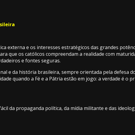
sileira
ca externa e os interesses estratégicos das grandes potên
 Para que os católicos compreendam a realidade com maturid
erdadeiros e fontes seguras.
onal e da história brasileira, sempre orientada pela defesa d
lidade quando a Fé e a Pátria estão em jogo: a verdade é o p
il da propaganda política, da mídia militante e das ideologi