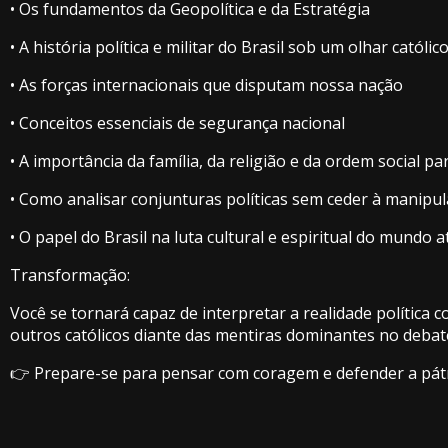
• Os fundamentos da Geopolítica e da Estratégia
• A história política e militar do Brasil sob um olhar católic
• As forças internacionais que disputam nossa nação
• Conceitos essenciais de segurança nacional
• A importância da família, da religião e da ordem social p
• Como analisar conjunturas políticas sem ceder à manipul
• O papel do Brasil na luta cultural e espiritual do mundo a
Transformação:
Você se tornará capaz de interpretar a realidade política 
outros católicos diante das mentiras dominantes no debate
👉 Prepare-se para pensar com coragem e defender a pátr