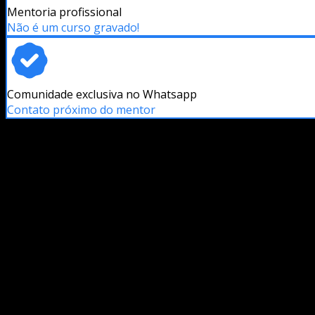
Mentoria profissional
Não é um curso gravado!
Comunidade exclusiva no Whatsapp
Contato próximo do mentor