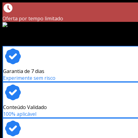
Oferta por tempo limitado
Garantia de 7 dias
Experimente sem risco
Conteúdo Validado
100% aplicável