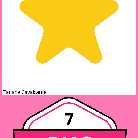
Tatiane Cavalcante
7