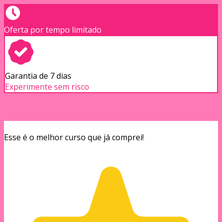
Oferta por tempo limitado
Garantia de 7 dias
Experimente sem risco
Esse é o melhor curso que já comprei!