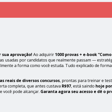
r sua aprovação!
Ao adquirir
1000 provas + e-book “Como
ticas usadas por candidatos que realmente passam — estraté
mente a forma como você estuda. Tudo explicado de forma 
as reais de diversos concursos
, prontas para treinar e tes
erta completa, que antes custava
R$97
, está saindo
hoje po
e você pode alcançar.
Garanta agora seu acesso e dê o p