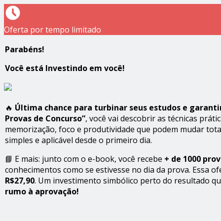
Oferta por tempo limitado
Parabéns!
Você está Investindo em você!
🔥
Última chance para turbinar seus estudos e garanti
Provas de Concurso”
, você vai descobrir as técnicas prá
memorização, foco e produtividade que podem mudar total
simples e aplicável desde o primeiro dia.
📘 E mais: junto com o e-book, você recebe
+ de 1000 prov
conhecimentos como se estivesse no dia da prova. Essa of
R$27,90
. Um investimento simbólico perto do resultado qu
rumo à aprovação!