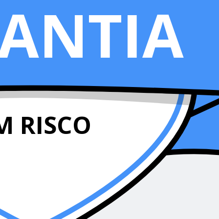
ANTIA
M RISCO