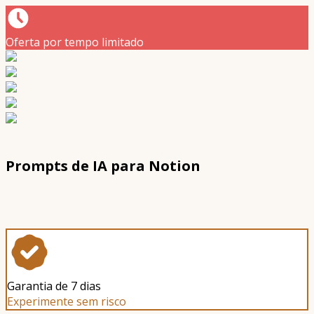
Oferta por tempo limitado
Prompts de IA para Notion
Garantia de 7 dias
Experimente sem risco