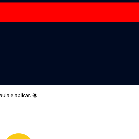
la e aplicar. 🤩