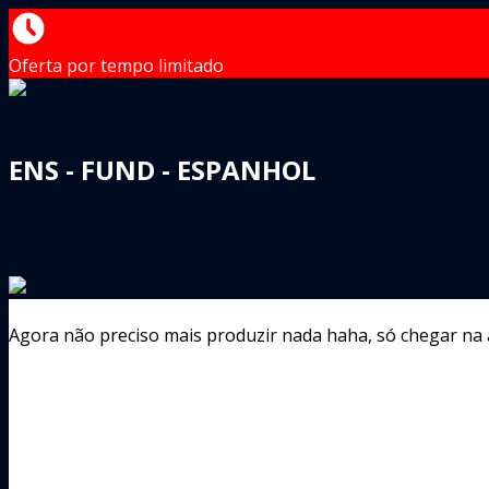
Oferta por tempo limitado
ENS - FUND - ESPANHOL
Agora não preciso mais produzir nada haha, só chegar na au