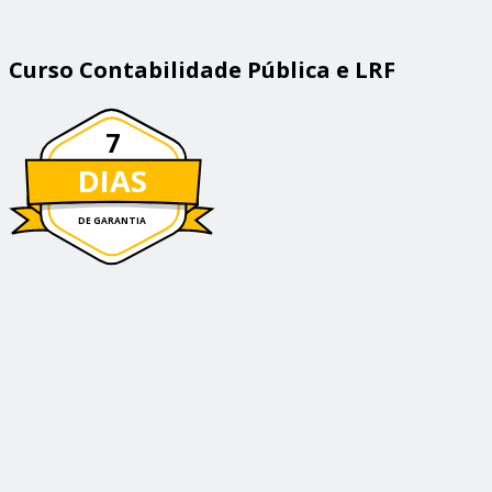
Curso Contabilidade Pública e LRF
7
DIAS
DE GARANTIA