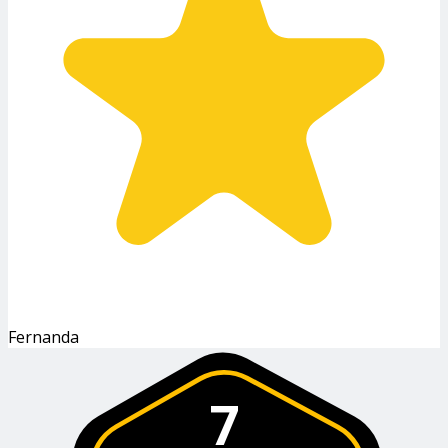
Fernanda
7