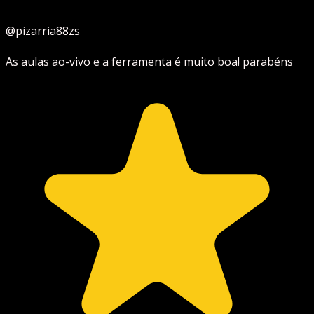
@pizarria88zs
As aulas ao-vivo e a ferramenta é muito boa! parabéns