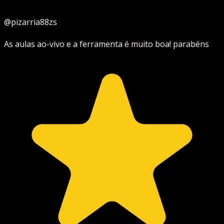
@pizarria88zs
As aulas ao-vivo e a ferramenta é muito boa! parabéns