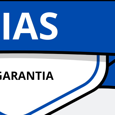
IAS
GARANTIA