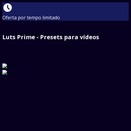
Oferta por tempo limitado
Luts Prime - Presets para vídeos