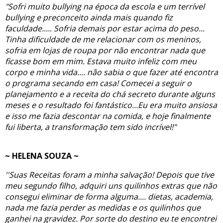
"Sofri muito bullying na época da escola e um terrível
bullying e preconceito ainda mais quando fiz
faculdade..... Sofria demais por estar acima do peso...
Tinha dificuldade de me relacionar com os meninos,
sofria em lojas de roupa por não encontrar nada que
ficasse bom em mim. Estava muito infeliz com meu
corpo e minha vida.... não sabia o que fazer até encontra
o programa secando em casa! Comecei a seguir o
planejamento e a receita do chá secreto durante alguns
meses e o resultado foi fantástico...Eu era muito ansiosa
e isso me fazia descontar na comida, e hoje finalmente
fui liberta, a transformação tem sido incrível!"
~ HELENA SOUZA ~
''Suas Receitas foram a minha salvação! Depois que tive
meu segundo filho, adquiri uns quilinhos extras que não
consegui eliminar de forma alguma.... dietas, academia,
nada me fazia perder as medidas e os quilinhos que
ganhei na gravidez. Por sorte do destino eu te encontrei