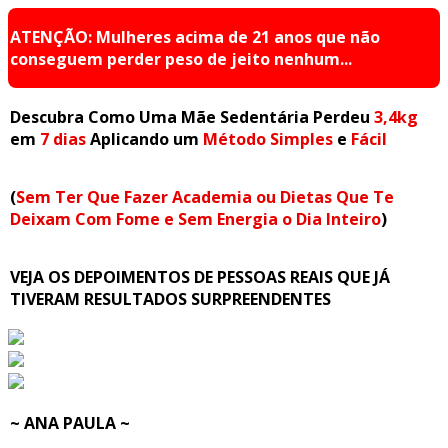
ATENÇÃO: Mulheres acima de 21 anos que não
conseguem perder peso de jeito nenhum...
Descubra Como Uma Mãe Sedentária Perdeu
3,4kg
em
7 dias
Aplicando um
Método Simples
e
Fácil
(
Sem Ter Que Fazer Academia ou Dietas Que Te
Deixam Com Fome e Sem Energia o Dia Inteiro
)
VEJA OS DEPOIMENTOS DE PESSOAS REAIS QUE JÁ
TIVERAM RESULTADOS SURPREENDENTES
~ ANA PAULA ~