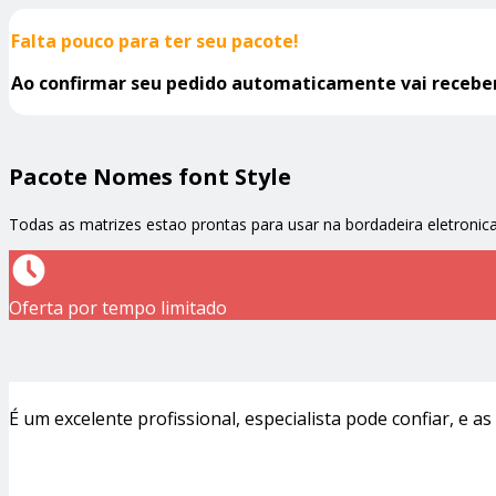
Falta pouco para ter seu pacote!
Ao confirmar seu pedido automaticamente vai receber 
Pacote Nomes font Style
Todas as matrizes estao prontas para usar na bordadeira eletronic
Oferta por tempo limitado
É um excelente profissional, especialista pode confiar, e a