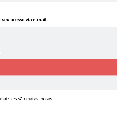
seu acesso via e-mail.
a
s matrizes são maravilhosas