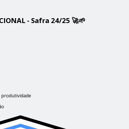
IONAL - Safra 24/25 🚀🌱
a produtividade
ão