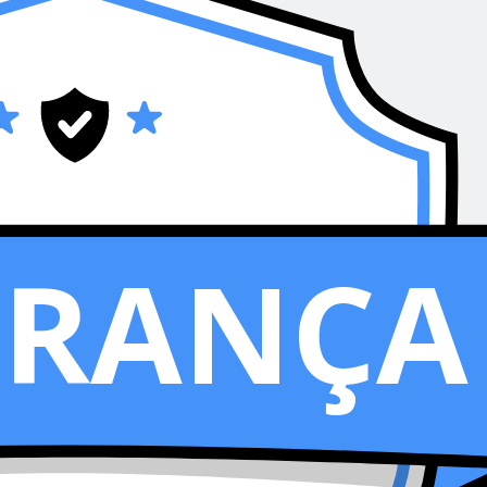
URANÇA