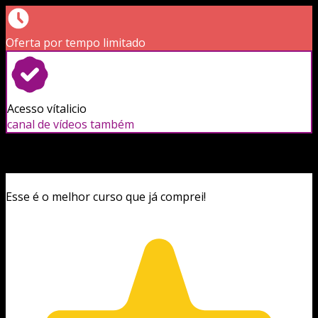
Oferta por tempo limitado
Acesso vítalicio
canal de vídeos também
Esse é o melhor curso que já comprei!