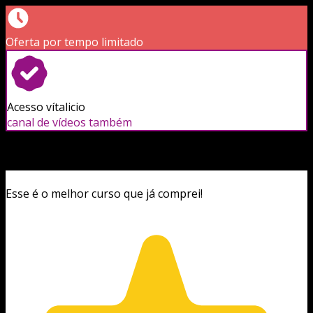
Oferta por tempo limitado
Acesso vítalicio
canal de vídeos também
Esse é o melhor curso que já comprei!