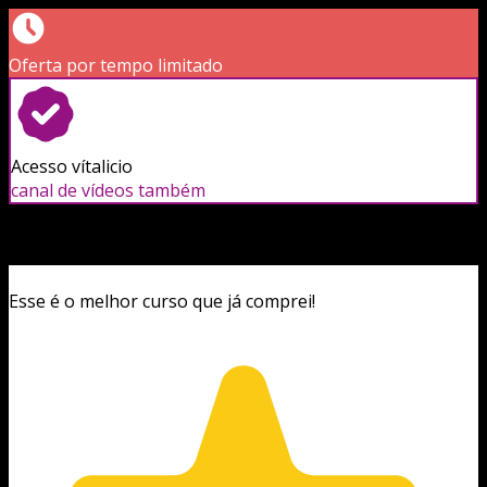
Oferta por tempo limitado
Acesso vítalicio
canal de vídeos também
Esse é o melhor curso que já comprei!