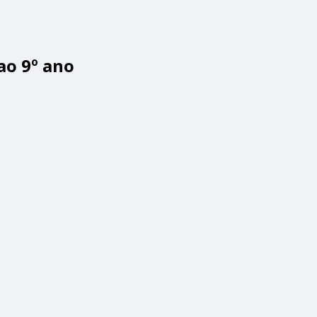
ao 9º ano