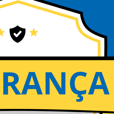
URANÇA