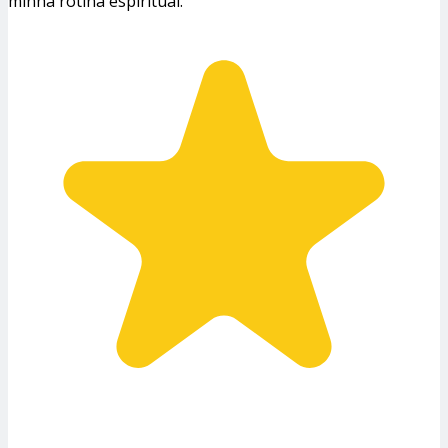
minha rotina espiritual.