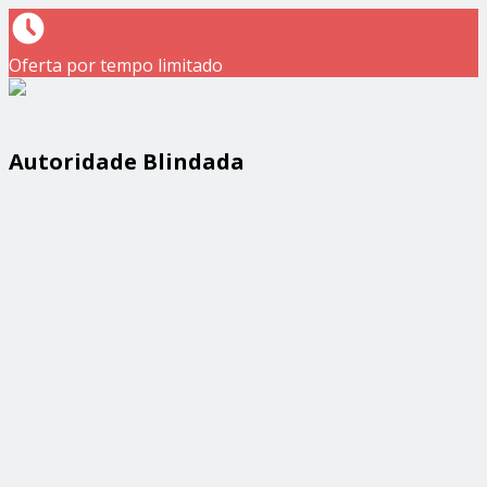
Oferta por tempo limitado
Autoridade Blindada