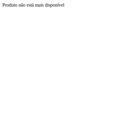
Produto não está mais disponível