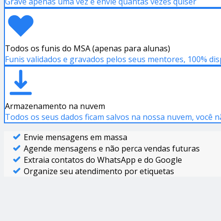
Grave apenas uma vez e envie quantas vezes quiser
Todos os funis do MSA (apenas para alunas)
Funis validados e gravados pelos seus mentores, 100% dis
Armazenamento na nuvem
Todos os seus dados ficam salvos na nossa nuvem, você n
Envie mensagens em massa
Agende mensagens e não perca vendas futuras
Extraia contatos do WhatsApp e do Google
Organize seu atendimento por etiquetas