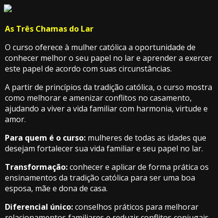
As Três Chamas do Lar
O curso oferece à mulher católica a oportunidade de
conhecer melhor o seu papel no lar e aprender a exercer
este papel de acordo com suas circunstâncias.
A partir de princípios da tradição católica, o curso mostra
como melhorar e amenizar conflitos no casamento,
ajudando a viver a vida familiar com harmonia, virtude e
amor.
Para quem é o curso:
mulheres de todas as idades que
desejam fortalecer sua vida familiar e seu papel no lar.
Transformação:
conhecer e aplicar de forma prática os
ensinamentos da tradição católica para ser uma boa
esposa, mãe e dona de casa.
Diferencial único:
conselhos práticos para melhorar
relacionamentos familiares e reduzir conflitos conjugais,