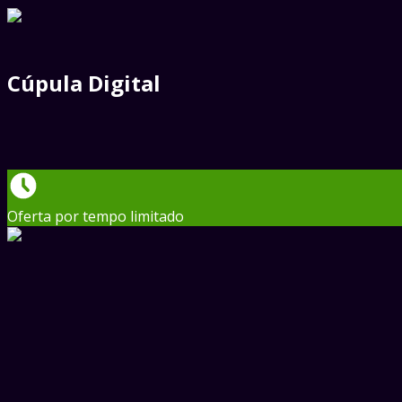
Cúpula Digital
Oferta por tempo limitado